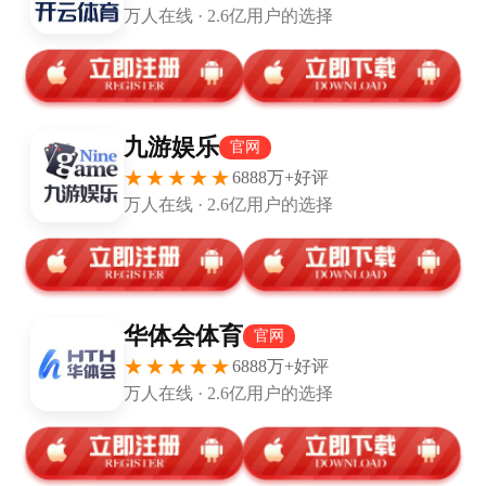
拓者和快艇的交易为截止日这一周拉开打大幕，开
拓者送出鲍威尔和科温顿，从快艇换回了基昂·约
翰逊、布莱德索、温斯洛和一个...
体坛周报全媒体记者 柴夫
距离本赛季NBA交易截止日越来越近，各种流言蜚语也在联
盟内弥漫开来。HoopsHype的迈克尔·斯科托整理了近来他
所听到的一些消息，让我们看看有哪些球员和球队值得关
注。
快艇：诺曼·鲍威尔和罗伯特·科温顿