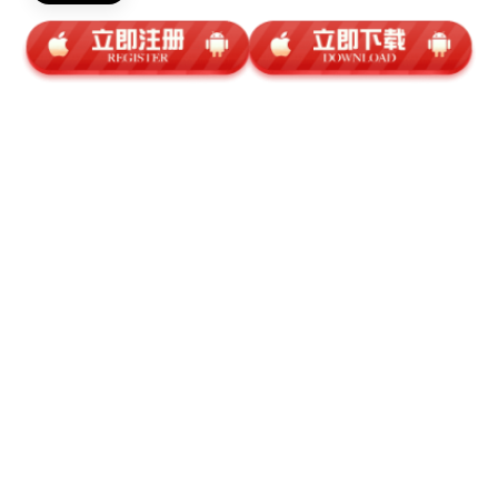
队，快艇也对保留科温顿持开放态度。
交易达成后，快艇腾出了一个阵容名额，如果到了截止日后
他们还有名额空缺，而且也没有合适的买断老将值得签约，
球队大概率会把双向合同球员阿米尔·科菲转正。下一个快
艇可能送走的球员是塞尔吉·伊巴卡。
加州生人的鲍威尔很高兴能成为快艇的一员，他在未来4年
还能领到7450万美元。
开拓者做这笔买卖是为了降税、保持薪金灵活，他们这赛季
可能会收获高顺位选秀权。基昂·约翰逊今年3月才会满20
岁，开拓者可以期待他不断进步。“他是个运动能力非常出
色的年轻人，而且足够努力。”一位NBA高管说，“他能带来
防守强度，满场补防。他的进攻还需要开发，但他能持球。
在安芬尼·西蒙斯的身边，他可以在快速的进攻节奏中找到
机会。”