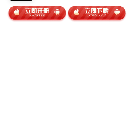
有其他球队有意这名前锋，结果不了了之。在格雷米奥俱乐
部内部的评价，艾克森被认为具有良好的前插意识以及出色
的身体状态，尽管长时间没有参加比赛，但是教练组打算在
完成签约之后为其量身制定恢复计划。
艾克森将在下周抵达阿雷格里港，接受格雷米奥俱乐部的体
检并完成签约，双方的合同到今年年底结束。艾克森本赛季
将身披格雷米奥的球衣出战巴西乙级联赛，争取帮助这支去
年降级的老牌劲旅重回巴甲。
目前，回到巴西的4位归化球员目前处境各不相同。洛国富
重返巴甲，加盟米内罗美洲俱乐部；阿兰同样将回到巴西联
赛，有望被效力过的巴甲球会弗鲁米嫩塞签下；艾克森则与
格雷米奥俱乐部牵手，只有费南多尚未确认下家。