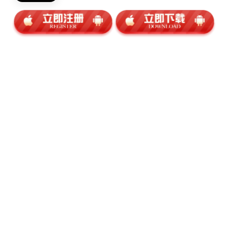
西里奇算是三人中今年最抢眼的一位，他的高光时刻是在法
网，连续战胜了俄罗斯双雄梅德维德夫和卢布列夫，生涯首
次在罗兰·加洛斯打入四强，由于此前拿过美网冠军，在温
网和澳网也打入过决赛，他也因此集齐了“大满贯全四强”，
不过西里奇今年却没有冠军入账。
作为80末90初的佼佼者，三人正是这一代人当下处境的真
实写照：要么处在退役边缘，要么在回春路上苦苦挣扎，要
么偶有亮点但难掩力不从心。最惨的是两位大满贯亚军锦织
圭和拉奥尼奇，最近几年伤病缠身，今年更是一整年都没有
打比赛，恐怕退役已经进入倒计时。
这一代人中的另一位代表人物迪米特洛夫，曾拿到过总决赛
和大师赛冠军，在三个不同大满贯进入过四强，最高排名也
曾来到第三位，今年排名虽然维持在了前30，但是自从
2017年总决赛夺冠后，冠军荒已经持续了五年， 今年最好
成绩仅仅是蒙特卡洛大师赛四强。