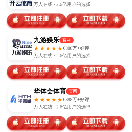
来完美收官。此役，辽宁队4人得分上双，对飚贾
尔斯、庞峥麟，替补席上莱迪8中7，交出18分11
篮板的两双成绩单，赵继伟三分线外8中6，豪取
20分同时送出5次助攻，两人出场时间均未过20分
钟大关，极其高效地带领球队拿下胜利。...
CBA2025-26赛季常规赛正式落下帷幕，最后一轮争夺中，
客场作战的辽宁男篮鏖战四节，在上半场一度落后的情况
下，最终以19分大胜江苏队，迎来完美收官。此役，辽宁队
4人得分上双，对飚贾尔斯、庞峥麟，替补席上莱迪8中7，
交出18分11篮板的两双成绩单，赵继伟三分线外8中6，豪
取20分同时送出5次助攻，两人出场时间均未过20分钟大
关，极其高效地带领球队拿下胜利。由此一来，辽宁队最终
以23胜19负的最终战绩，积65分排在联赛第九，这是球队
自2011-12赛季以来最差常规赛战绩。